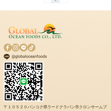
@globaloceanfoods
〒１０５２０バンコク県ラードクラバン市クロンサームプ