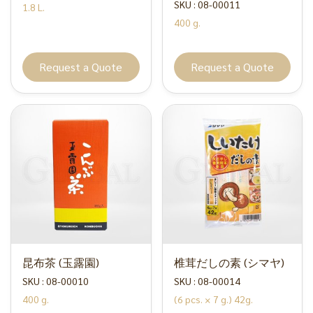
SKU : 08-00011
1.8 L.
400 g.
Request a Quote
Request a Quote
昆布茶 (玉露園)
椎茸だしの素 (シマヤ)
SKU : 08-00010
SKU : 08-00014
400 g.
(6 pcs. × 7 g.) 42g.