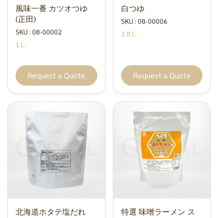
風味一番 カツオつゆ
白つゆ
(正田)
SKU : 08-00006
SKU : 08-00002
1.8 L.
1 L.
Request a Quote
Request a Quote
北海道ホタテ塩だれ
特選 味噌ラーメン ス