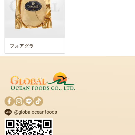
フォアグラ
@globaloceanfoods