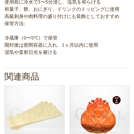
使用前に冷水で3〜5分浸し、塩気を和らげる
和菓子、餅、おにぎり、ドリンクのトッピングに使用
高級刺身や肉料理の盛り付けにも装飾としておすすめ
保管方法:
冷蔵庫（0〜5°C）で保管
開封後は密閉容器に入れ、1ヶ月以内に使用
湿気や直射日光を避ける
関連商品