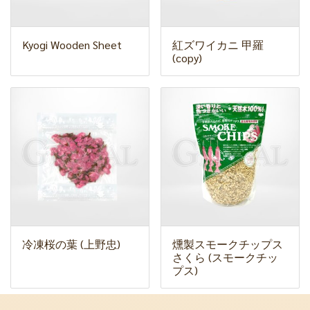
Kyogi Wooden Sheet
紅ズワイカニ 甲羅
(copy)
冷凍桜の葉 (上野忠)
燻製スモークチップス
さくら (スモークチッ
プス)