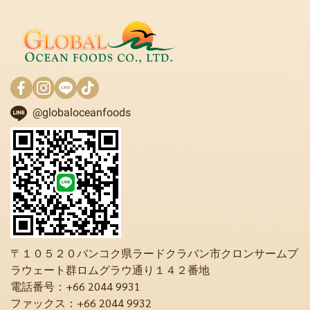
@globaloceanfoods
〒１０５２０バンコク県ラードクラバン市クロンサームプ
ラウェート群ロムグラウ通り１４２番地
電話番号：+66 2044 9931
ファックス：+66 2044 9932