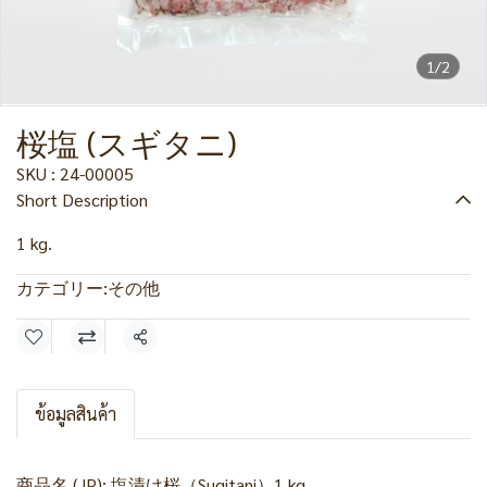
1/2
桜塩 (スギタニ)
SKU : 24-00005
Short Description
1 kg.
カテゴリー:
その他
共有
ข้อมูลสินค้า
商品名 (JP): 塩漬け桜（Sugitani）1 kg