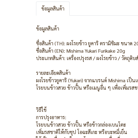
ข้อมูลสินค้า
ข้อมูลสินค้า
ชื่อสินค้า (TH): ผงโรยข้าว ยูคาริ ตรามิชิมะ ขนาด 2
ชื่อสินค้า (EN): Mishima Yukari Furikake 20g
ประเภทสินค้า: เครื่องปรุงรส / ผงโรยข้าว / วัตถุด
รายละเอียดสินค้า
ผงโรยข้าวยูคาริ (Yukari) จากแบรนด์ Mishima เป็น
โรยบนข้าวสวย ข้าวปั้น หรือเมนูอื่น ๆ เพื่อเพิ่มรส
วิธีใช้
การปรุงอาหาร:
โรยบนข้าวสวย ข้าวปั้น หรือข้าวกล่องเบนโตะ
เพิ่มรสชาติให้กับซุป โอฉะสึเกะ หรือบะหมี่เย็น