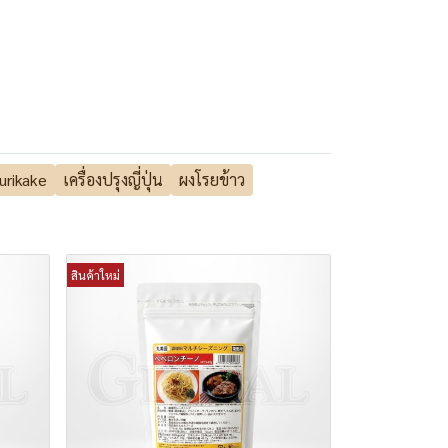
urikake
เครื่องปรุงญี่ปุ่น
ผงโรยข้าว
สินค้าใหม่