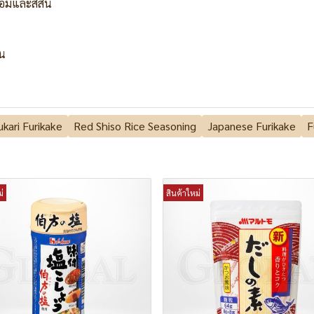
หอมและสีสัน
้น
kari Furikake
Red Shiso Rice Seasoning
Japanese Furikake
F
่
สินค้าใหม่