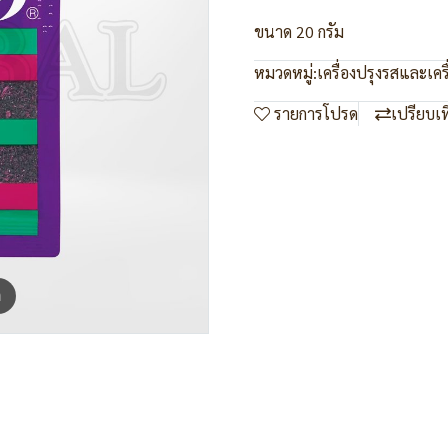
ขนาด 20 กรัม
หมวดหมู่:
เครื่องปรุงรสและเคร
รายการโปรด
เปรียบเ
m