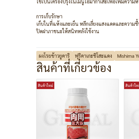
ใช้เป็นเครื่องปรุงในเมนูโอมากาเสะเพื่อเพิ่มความ
การเก็บรักษา
เก็บในที่แห้งและเย็น หลีกเลี่ยงแสงแดดและความชื
ปิดฝาภาชนะให้สนิทหลังใช้งาน
ผงโรยข้าวยูคาริ
ฟุริคาเกะชิโสะแดง
Mishima Yu
สินค้าที่เกี่ยวข้อง
สินค้าใหม่
สินค้าใหม