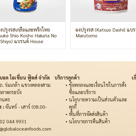
่องปรุงรสเกลือและพริกไทย
ผงปรุงรส (Katsuo Dashi) แบร
tsuke Shio Kosho Hakata No
Marutomo
 Shiyo) แบรนด์ House
อล โอเชี่ยน ฟู้ดส์ จำกัด
บริการลูกค้า
เก
ถ. ร่มเกล้า แขวงคลองสาม
ข้อตกลงและเงื่อนไขในการสั่ง
ตลาดกระบัง
ซื้อและบริการ
านคร
นโยบายความเป็นส่วนตัวและ
 :
จันทร์ - เสาร์ (08.00-
คุกกี้
พื้นที่การจัดส่งสินค้า
02 044 9931
นโยบายการคืนสินค้า
@globaloceanfoods.com