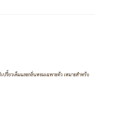
าติเปรี้ยวเค็มและกลิ่นหอมเฉพาะตัว เหมาะสำหรับ