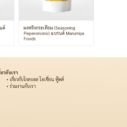
นด์
ผงพริกกระเทียม (Seasoning
Peperoncino) แบรนด์ Marumiya
Foods
ี่ยวกับเรา
เกี่ยวกับโกลบอล โอเชี่ยน ฟู้ดส์
ร่วมงานกับเรา