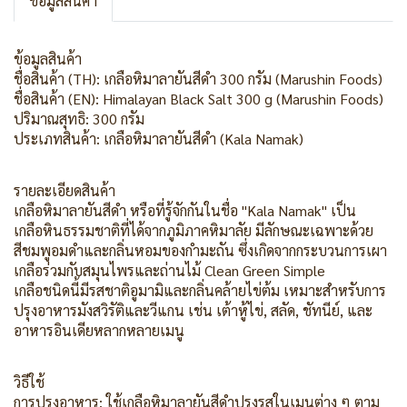
ข้อมูลสินค้า
ข้อมูลสินค้า
ชื่อสินค้า (TH): เกลือหิมาลายันสีดำ 300 กรัม (Marushin Foods)
ชื่อสินค้า (EN): Himalayan Black Salt 300 g (Marushin Foods)
ปริมาณสุทธิ: 300 กรัม
ประเภทสินค้า: เกลือหิมาลายันสีดำ (Kala Namak)
รายละเอียดสินค้า
เกลือหิมาลายันสีดำ หรือที่รู้จักกันในชื่อ "Kala Namak" เป็น
เกลือหินธรรมชาติที่ได้จากภูมิภาคหิมาลัย มีลักษณะเฉพาะด้วย
สีชมพูอมดำและกลิ่นหอมของกำมะถัน ซึ่งเกิดจากกระบวนการเผา
เกลือร่วมกับสมุนไพรและถ่านไม้ Clean Green Simple
เกลือชนิดนี้มีรสชาติอูมามิและกลิ่นคล้ายไข่ต้ม เหมาะสำหรับการ
ปรุงอาหารมังสวิรัติและวีแกน เช่น เต้าหู้ไข่, สลัด, ชัทนีย์, และ
อาหารอินเดียหลากหลายเมนู
วิธีใช้
การปรุงอาหาร: ใช้เกลือหิมาลายันสีดำปรุงรสในเมนูต่าง ๆ ตาม