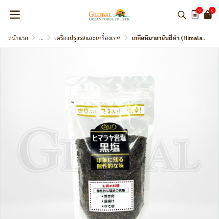
0
0
หน้าแรก
...
เครื่องปรุงรสและเครื่องเทศ
เกลือหิมาลายันสีดำ (Himalayan Salt Black) แบรนด์ Marushin Foods