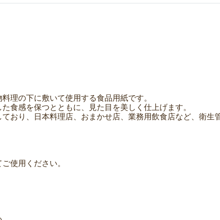
物料理の下に敷いて使用する食品用紙です。
した食感を保つとともに、見た目を美しく仕上げます。
しており、日本料理店、おまかせ店、業務用飲食店など、衛生
てご使用ください。
い。