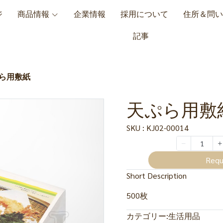
ジ
商品情報
企業情報
採用について
住所＆問い
記事
ら用敷紙
天ぷら用敷
SKU : KJ02-00014
Requ
Short Description
500枚
カテゴリー:
生活用品