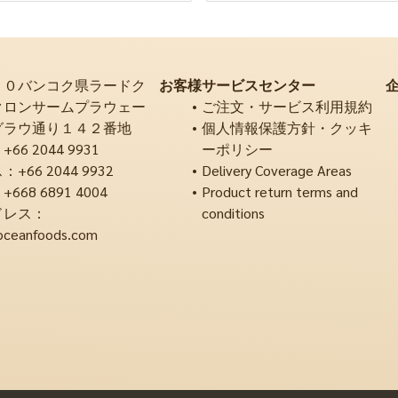
２０バンコク県ラードク
お客様サービスセンター
クロンサームプラウェー
ご注文・サービス利用規約
グラウ通り１４２番地
個人情報保護方針・クッキ
6 2044 9931
ーポリシー
66 2044 9932
Delivery Coverage Areas
68 6891 4004
Product return terms and
ドレス：
conditions
oceanfoods.com