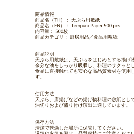
商品情報
商品名（TH）： 天ぷら用敷紙
商品名（EN）： Tempura Paper 500 pcs
内容量： 500枚
商品カテゴリ： 厨房用品／食品用敷紙
商品説明
天ぷら用敷紙は、天ぷらをはじめとする揚げ
余分な油をしっかり吸収し、料理のサクッと
食品に直接触れても安心な高品質素材を使用
す。
使用方法
天ぷら、唐揚げなどの揚げ物料理の敷紙とし
油切りおよび盛り付け演出に適しています。
保存方法
清潔で乾燥した場所に保管してください。
湿気や火気を避け、品質保持にご注意くださ