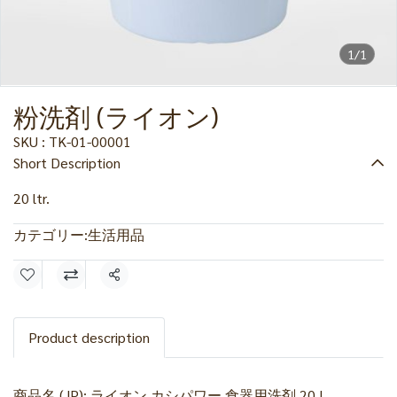
1/1
粉洗剤 (ライオン)
SKU : TK-01-00001
Short Description
20 ltr.
カテゴリー:
生活用品
共有
Product description
商品名 (JP): ライオン カシパワー 食器用洗剤 20 L