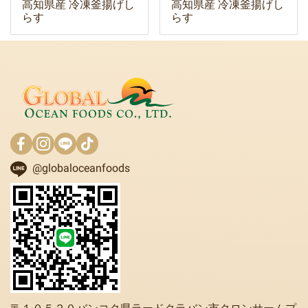
高知県産 冷凍釜揚げし
高知県産 冷凍釜揚げし
らす
らす
@globaloceanfoods
〒１０５２０バンコク県ラードクラバン市クロンサームプ