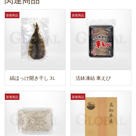
新着商品
新着商品
縞ほっけ開き干し 3L
活鉢凍結 車えび
新着商品
新着商品