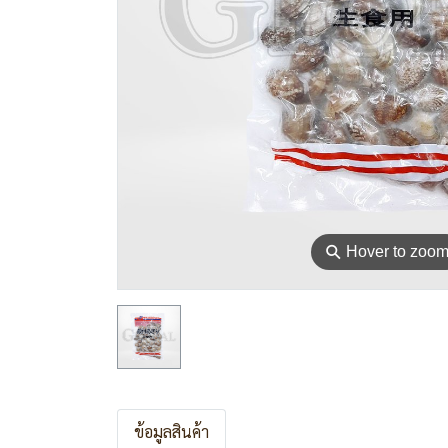
⚲
Hover to zoo
ข้อมูลสินค้า