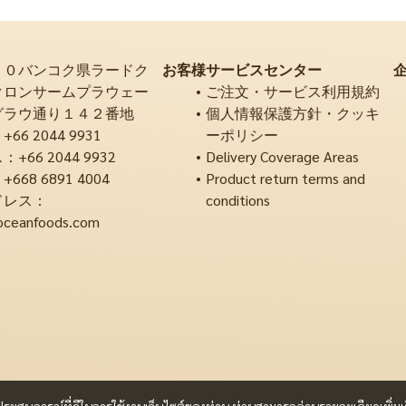
２０バンコク県ラードク
お客様サービスセンター
クロンサームプラウェー
ご注文・サービス利用規約
グラウ通り１４２番地
個人情報保護方針・クッキ
6 2044 9931
ーポリシー
66 2044 9932
Delivery Coverage Areas
68 6891 4004
Product return terms and
ドレス：
conditions
oceanfoods.com