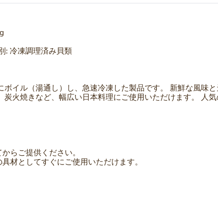
g
品種別: 冷凍調理済み貝類
にボイル（湯通し）し、急速冷凍した製品です。 新鮮な風味
、炭火焼きなど、幅広い日本料理にご使用いただけます。 人
。
てからご提供ください。
の具材としてすぐにご使用いただけます。