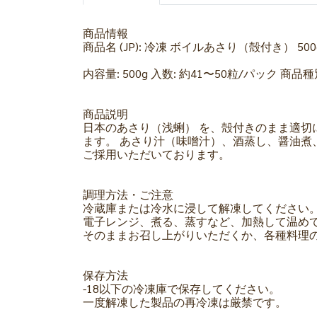
商品情報
商品名 (JP): 冷凍 ボイルあさり（殻付き） 500
内容量: 500g 入数: 約41〜50粒/パック 商
商品説明
日本のあさり（浅蜊） を、殻付きのまま適切
ます。 あさり汁（味噌汁）、酒蒸し、醤油煮
ご採用いただいております。
調理方法・ご注意
冷蔵庫または冷水に浸して解凍してください
電子レンジ、煮る、蒸すなど、加熱して温め
そのままお召し上がりいただくか、各種料理
保存方法
-18以下の冷凍庫で保存してください。
一度解凍した製品の再冷凍は厳禁です。