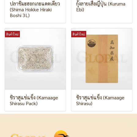
ปลาชิมะฮอกเกะแดดเดียว
กุ้งลายเสือญี่ปุ่น (Kuruma
(Shima Hokke Hiraki
Ebi)
Boshi 3L)
สินค้าใหม่
สินค้าใหม่
ชิราสุแช่แข็ง (Kamaage
ชิราสุแช่แข็ง (Kamaage
Shirasu Pack)
Shirasu)