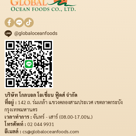
@globaloceanfoods
บริษัท โกลบอล โอเชี่ยน ฟู้ดส์ จำกัด
ที่อยู่ :
142 ถ. ร่มเกล้า แขวงคลองสามประเวศ เขตลาดกระบัง
กรุงเทพมหานคร
เวลาทำการ :
จันทร์ - เสาร์ (08.00-17.00น.)
โทรศัพท์ :
02 044 9931
อีเมลล์ :
cs@globaloceanfoods.com