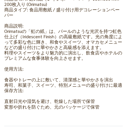
200枚入り (Orimatsu)
商品タイプ: 食品用敷紙 / 盛り付け用デコレーションペー
パー
商品説明:
Orimatsuの「虹の紙」は、パールのような光沢を持つ虹色
仕上げ（Iridescent Finish）の高級敷紙です。光の角度によ
って多彩な色に輝き、和食やスイーツ、オマカセメニュー
などの盛り付けに華やかさと高級感を添えます。
料理やスイーツをより魅力的に演出し、飲食店やホテルの
プレミアムな食事体験を向上させます。
使用方法:
食器やトレーの上に敷いて、清潔感と華やかさを演出
寿司、和菓子、スイーツ、特別メニューの盛り付けに最適
保存方法:
直射日光や湿気を避け、乾燥した場所で保管
変形や折れを防ぐため、元のパッケージで保管