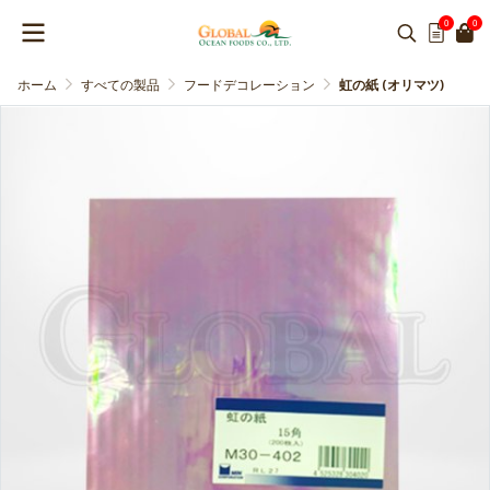
0
0
ホーム
すべての製品
フードデコレーション
虹の紙 (オリマツ)