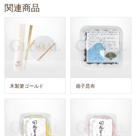
関連商品
木製箸ゴールド
扇子昆布