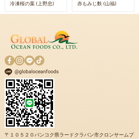
冷凍桜の葉 (上野忠)
赤もみじ麩 (山福)
@globaloceanfoods
〒１０５２０バンコク県ラードクラバン市クロンサームプ