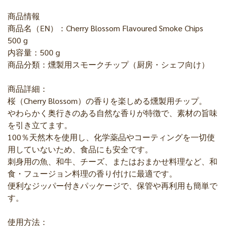
商品情報
商品名（EN）：Cherry Blossom Flavoured Smoke Chips
500 g
内容量：500 g
商品分類：燻製用スモークチップ（厨房・シェフ向け）
商品詳細：
桜（Cherry Blossom）の香りを楽しめる燻製用チップ。
やわらかく奥行きのある自然な香りが特徴で、素材の旨味
を引き立てます。
100％天然木を使用し、化学薬品やコーティングを一切使
用していないため、食品にも安全です。
刺身用の魚、和牛、チーズ、またはおまかせ料理など、和
食・フュージョン料理の香り付けに最適です。
便利なジッパー付きパッケージで、保管や再利用も簡単で
す。
使用方法：