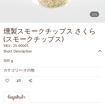
1/1
燻製スモークチップス さくら
(スモークチップス)
SKU : 25-00001
Short Description
500 g.
カテゴリー:
その他
共有
ข้อมูลสินค้า