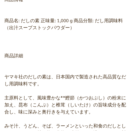
商品名: だしの素 正味量: 1,000 g 商品分類: だし用調味料
（出汁スープストックパウダー）
商品詳細
ヤマキ社のだしの素は、日本国内で製造された高品質なだ
し用調味料です。
主原料として、風味豊かな**鰹節（かつおぶし）の粉末に
加え、昆布（こんぶ）と椎茸（しいたけ）の旨味成分を配
合し、味に深みと奥行きを与えています。
みそ汁、うどん、そば、ラーメンといった和食のだしとし