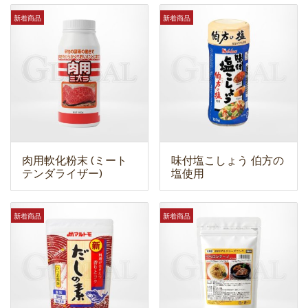
新着商品
新着商品
肉用軟化粉末 (ミート
味付塩こしょう 伯方の
テンダライザー)
塩使用
新着商品
新着商品