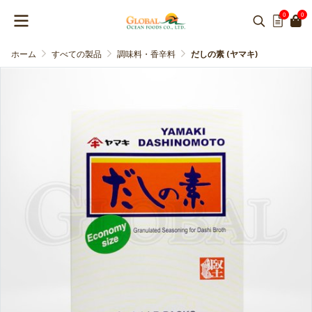
0
0
ホーム
すべての製品
調味料・香辛料
だしの素 (ヤマキ)