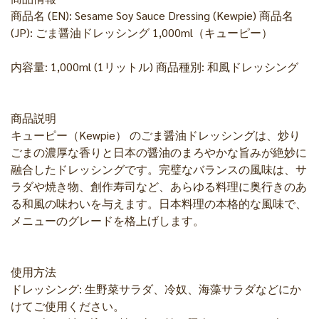
商品名 (EN): Sesame Soy Sauce Dressing (Kewpie) 商品名
(JP): ごま醤油ドレッシング 1,000ml（キューピー）
内容量: 1,000ml (1リットル) 商品種別: 和風ドレッシング
商品説明
キューピー（Kewpie） のごま醤油ドレッシングは、炒り
ごまの濃厚な香りと日本の醤油のまろやかな旨みが絶妙に
融合したドレッシングです。完璧なバランスの風味は、サ
ラダや焼き物、創作寿司など、あらゆる料理に奥行きのあ
る和風の味わいを与えます。日本料理の本格的な風味で、
メニューのグレードを格上げします。
使用方法
ドレッシング: 生野菜サラダ、冷奴、海藻サラダなどにか
けてご使用ください。