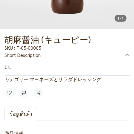
1/1
胡麻醤油 (キューピー)
SKU : T-05-00005
Short Description
1 l.
カテゴリー:
マヨネーズとサラダドレッシング
共有
ข้อมูลสินค้า
商品情報