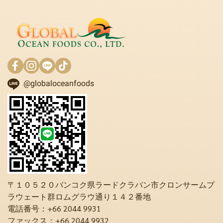
@globaloceanfoods
〒１０５２０バンコク県ラードクラバン市クロンサームプ
ラウェート群ロムグラウ通り１４２番地
電話番号：+66 2044 9931
ファックス：+66 2044 9932