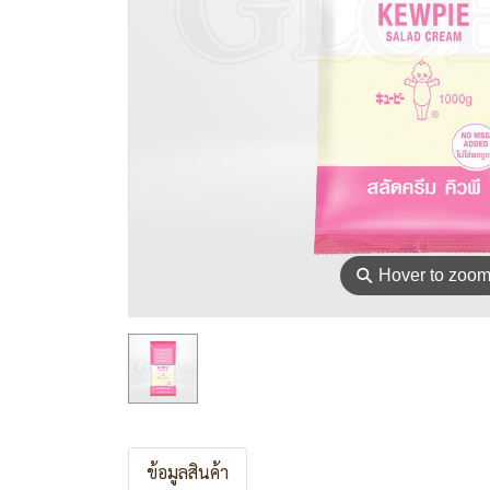
⚲
Hover to zoo
ข้อมูลสินค้า