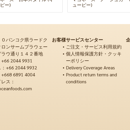
ピー)
ューピー)
２０バンコク県ラードク
お客様サービスセンター
クロンサームプラウェー
ご注文・サービス利用規約
グラウ通り１４２番地
個人情報保護方針・クッキ
6 2044 9931
ーポリシー
66 2044 9932
Delivery Coverage Areas
68 6891 4004
Product return terms and
ドレス：
conditions
oceanfoods.com