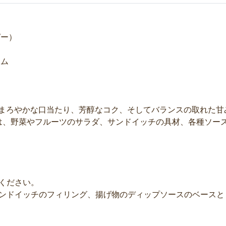
ピー）
ーム
ムは、まろやかな口当たり、芳醇なコク、そしてバランスの取れた
は、野菜やフルーツのサラダ、サンドイッチの具材、各種ソー
てください。
サンドイッチのフィリング、揚げ物のディップソースのベース