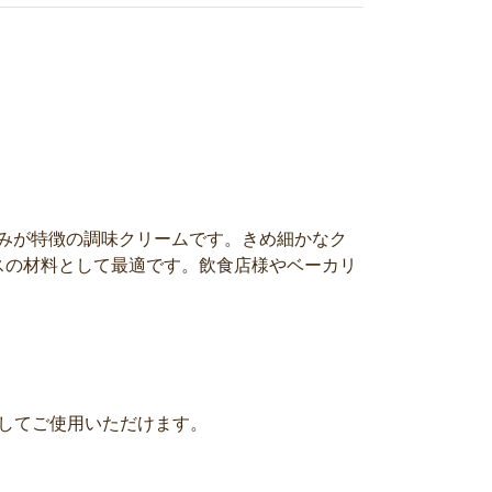
甘みが特徴の調味クリームです。きめ細かなク
スの材料として最適です。飲食店様やベーカリ
としてご使用いただけます。