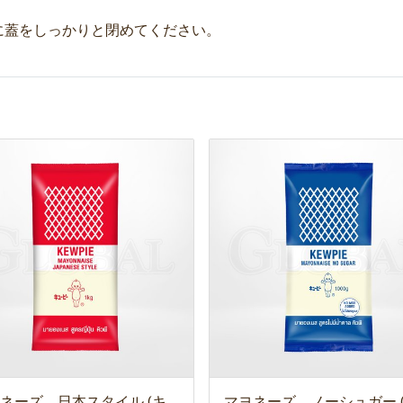
に蓋をしっかりと閉めてください。
ネーズ 日本スタイル (キ
マヨネーズ ノーシュガー 