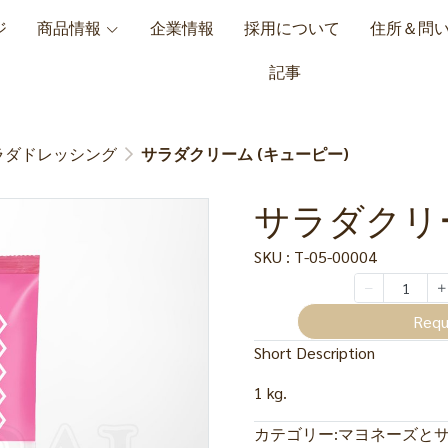
ジ
商品情報
企業情報
採用について
住所＆問
記事
ラダドレッシング
サラダクリーム (キューピー)
サラダクリー
SKU : T-05-00004
Requ
Short Description
1 kg.
カテゴリー:
マヨネーズと