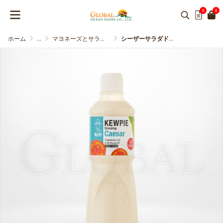
0
0
ホーム
...
マヨネーズとサラダドレッシング
シーザーサラダドレッシング (キューピー)