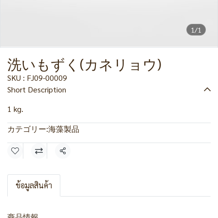
1/1
洗いもずく(カネリョウ)
SKU : FJ09-00009
Short Description
1 kg.
カテゴリー:
海藻製品
共有
ข้อมูลสินค้า
商品情報