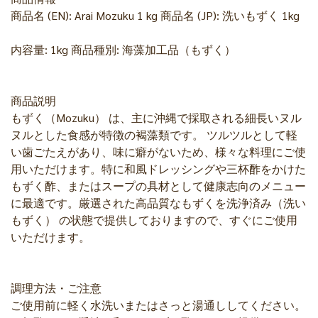
商品名 (EN): Arai Mozuku 1 kg 商品名 (JP): 洗いもずく 1kg
内容量: 1kg 商品種別: 海藻加工品（もずく）
商品説明
もずく（Mozuku） は、主に沖縄で採取される細長いヌル
ヌルとした食感が特徴の褐藻類です。 ツルツルとして軽
い歯ごたえがあり、味に癖がないため、様々な料理にご使
用いただけます。特に和風ドレッシングや三杯酢をかけた
もずく酢、またはスープの具材として健康志向のメニュー
に最適です。厳選された高品質なもずくを洗浄済み（洗い
もずく） の状態で提供しておりますので、すぐにご使用
いただけます。
調理方法・ご注意
ご使用前に軽く水洗いまたはさっと湯通ししてください。