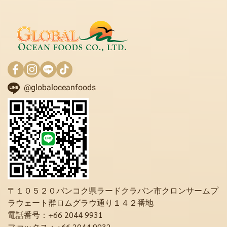
@globaloceanfoods
〒１０５２０バンコク県ラードクラバン市クロンサームプ
ラウェート群ロムグラウ通り１４２番地
電話番号：+66 2044 9931
ファックス：+66 2044 9932