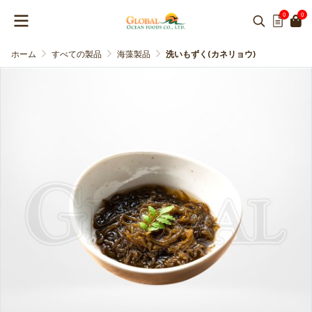
0
0
ホーム
すべての製品
海藻製品
洗いもずく(カネリョウ)