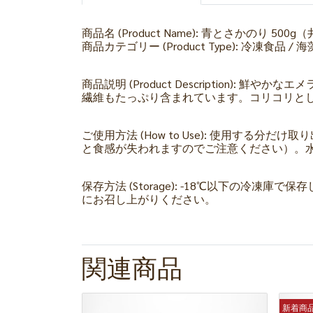
商品名 (Product Name): 青とさかのり 500
商品カテゴリー (Product Type): 冷凍食品 / 海藻 (F
商品説明 (Product Descriptio
繊維もたっぷり含まれています。コリコリと
ご使用方法 (How to Use): 使用す
と食感が失われますのでご注意ください）。
保存方法 (Storage): -18℃以下の
にお召し上がりください。
関連商品
新着商