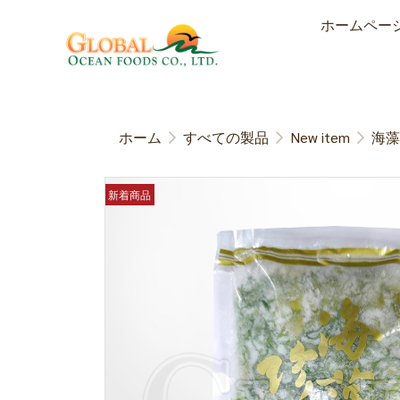
ホームペー
ホーム
すべての製品
New item
海藻
新着商品