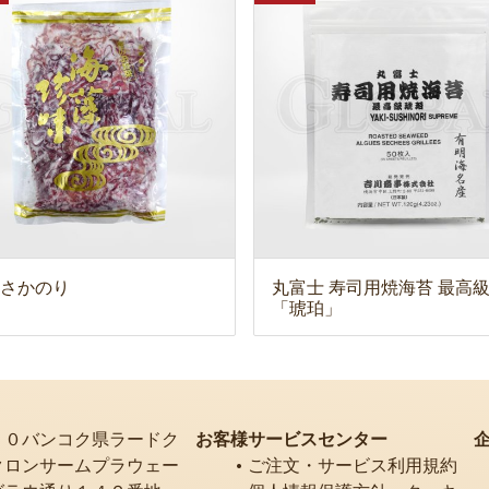
さかのり
丸富士 寿司用焼海苔 最高
「琥珀」
２０バンコク県ラードク
お客様サービスセンター
クロンサームプラウェー
ご注文・サービス利用規約