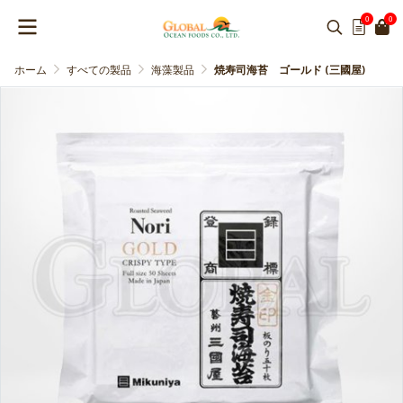
0
0
ホーム
すべての製品
海藻製品
焼寿司海苔 ゴールド (三國屋)