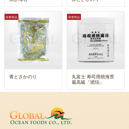
新着商品
新着商品
青とさかのり
丸富士 寿司用焼海苔
最高級「琥珀」