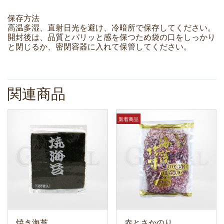
保存方法
高温多湿、直射日光を避け、冷暗所で保存してください。
開封後は、品質とパリッと感を保つため袋の口をしっかり
と閉じるか、密閉容器に入れて保管してください。
関連商品
新着商品
焼き海苔
赤とさかのり