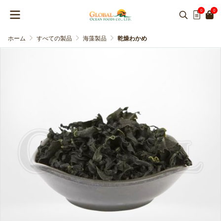
0
0
ホーム
すべての製品
海藻製品
乾燥わかめ