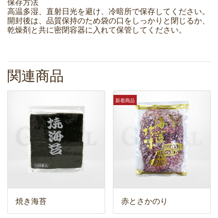
保存方法
高温多湿、直射日光を避け、冷暗所で保存してください。
開封後は、品質保持のため袋の口をしっかりと閉じるか、
乾燥剤と共に密閉容器に入れて保管してください。
関連商品
新着商品
焼き海苔
赤とさかのり