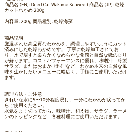
商品名 (EN): Dried Cut Wakame Seaweed 商品名 (JP): 乾燥
カットわかめ 200g
内容量: 200g 商品種別: 乾燥海藻
商品説明
厳選された高品質なわかめを、調理しやすいようにカット
済みにした乾燥わかめです。 丁寧に乾燥加工されてお
り、水で戻すと柔らかくなめらかな食感と自然な磯の香り
が蘇ります。コストパフォーマンスに優れ、味噌汁、冷製
サラダ、またはおまかせ料理など、わかめ本来の自然な風
味を生かしたいメニューに幅広く、手軽にご使用いただけ
ます。
調理方法・ご注意
きれいな水に5〜10分程度浸し、十分にわかめが戻ってか
らご使用ください。
水気をよく切ってから、味噌汁、和え物、サラダ、ラーメ
ンのトッピングなど、各種料理にご使用いただけます。