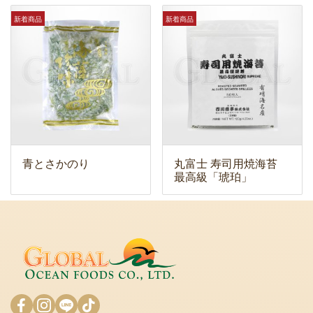
新着商品
新着商品
青とさかのり
丸富士 寿司用焼海苔
最高級「琥珀」