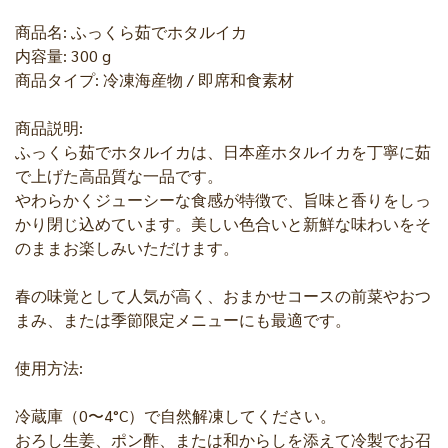
商品名: ふっくら茹でホタルイカ
内容量: 300 g
商品タイプ: 冷凍海産物 / 即席和食素材
商品説明:
ふっくら茹でホタルイカは、日本産ホタルイカを丁寧に茹
で上げた高品質な一品です。
やわらかくジューシーな食感が特徴で、旨味と香りをしっ
かり閉じ込めています。美しい色合いと新鮮な味わいをそ
のままお楽しみいただけます。
春の味覚として人気が高く、おまかせコースの前菜やおつ
まみ、または季節限定メニューにも最適です。
使用方法:
冷蔵庫（0〜4°C）で自然解凍してください。
おろし生姜、ポン酢、または和からしを添えて冷製でお召