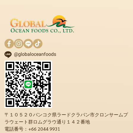
@globaloceanfoods
〒１０５２０バンコク県ラードクラバン市クロンサームプ
ラウェート群ロムグラウ通り１４２番地
電話番号：+66 2044 9931