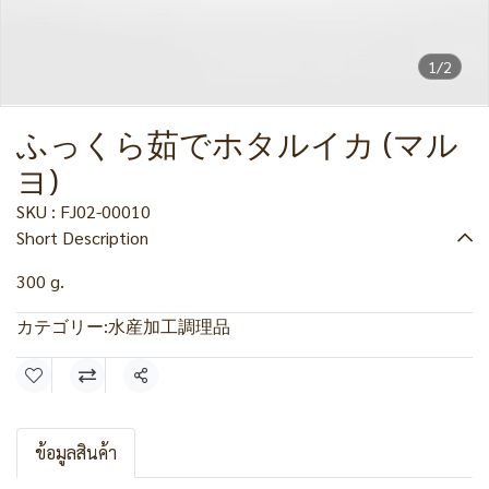
1/2
ふっくら茹でホタルイカ (マル
ヨ)
SKU : FJ02-00010
Short Description
300 g.
カテゴリー:
水産加工調理品
共有
ข้อมูลสินค้า