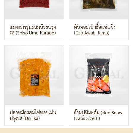
แมงกะพรุนผสมบ๊วยปรุง
ตับหอยเป๋าฮื้อแช่แข็ง
รส (Shiso Ume Kurage)
(Ezo Awabi Kimo)
ปลาหมึกผสมไข่หอยเม่น
ก้ามปูหิมะต้ม (Red Snow
ปรุงรส (Uni Ika)
Crabs Size L)