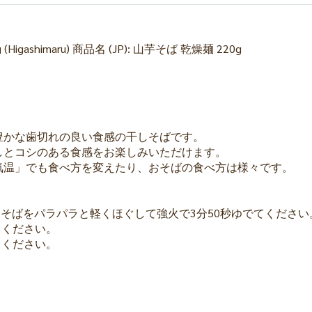
20g (Higashimaru) 商品名 (JP): 山芋そば 乾燥麺 220g
豊かな歯切れの良い食感の干しそばです。
しとコシのある食感をお楽しみいただけます。
気温」でも食べ方を変えたり、おそばの食べ方は様々です。
ら、そばをパラパラと軽くほぐして強火で3分50秒ゆでてください
てください。
てください。