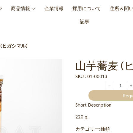
ジ
商品情報
企業情報
採用について
住所＆問
記事
(ヒガシマル)
山芋蕎麦 (
SKU : 01-00013
Requ
Short Description
220 g.
カテゴリー:
麺類