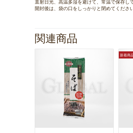
直射日光、高温多湿を避けて、常温で保存し
開封後は、袋の口をしっかりと閉めてくださ
関連商品
新着商