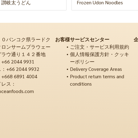
 讃岐太うどん
Frozen Udon Noodles
２０バンコク県ラードク
お客様サービスセンター
クロンサームプラウェー
ご注文・サービス利用規約
グラウ通り１４２番地
個人情報保護方針・クッキ
6 2044 9931
ーポリシー
66 2044 9932
Delivery Coverage Areas
68 6891 4004
Product return terms and
ドレス：
conditions
oceanfoods.com