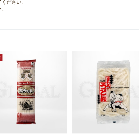
てください。
い。
品