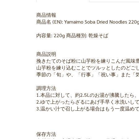
商品情報
商品名 (EN): Yamaimo Soba Dried Noodles 2
内容量: 220g 商品種別: 乾燥そば
商品説明
挽きたてのそば粉に山芋粉を練りこんだ風味
山芋粉を練り込むことでツルッとしたのどご
季節の「旬」や、「行事」「祝い事」また「
調理方法
1.本品に対して、約2.5Lのお湯が沸騰した
2.ゆで上がったらざるにあげ手早く水洗いし
3.温かい汁で召し上がる場合はもう一度温め
保存方法