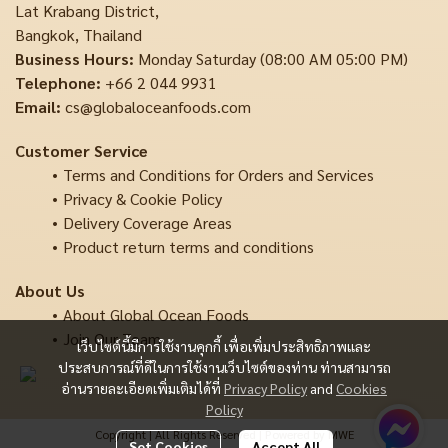
Lat Krabang District,
Bangkok, Thailand
Business Hours:
Monday Saturday (08:00 AM 05:00 PM)
Telephone:
+66 2 044 9931
Email:
cs@globaloceanfoods.com
Customer Service
Terms and Conditions for Orders and Services
Privacy & Cookie Policy
Delivery Coverage Areas
Product return terms and conditions
About Us
About Global Ocean Foods
Join Our Team
เว็บไซต์นี้มีการใช้งานคุกกี้ เพื่อเพิ่มประสิทธิภาพและ
ประสบการณ์ที่ดีในการใช้งานเว็บไซต์ของท่าน ท่านสามารถ
อ่านรายละเอียดเพิ่มเติมได้ที่
Privacy Policy
and
Cookies
Policy
Copyright | All Rights Reserved | Powered by MWE
Set Cookies
Accept All