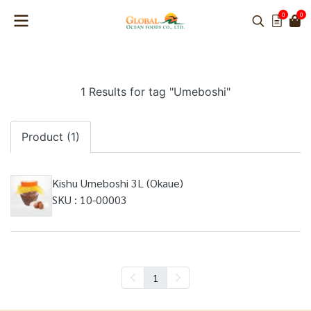
0
0
1 Results for tag "Umeboshi"
Product (1)
Kishu Umeboshi 3L (Okaue)
SKU : 10-00003
1