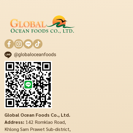
@globaloceanfoods
Global Ocean Foods Co., Ltd.
Address:
142 Romklao Road,
Khlong Sam Prawet Sub-district,