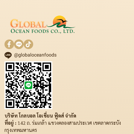
@globaloceanfoods
บริษัท โกลบอล โอเชี่ยน ฟู้ดส์ จำกัด
ที่อยู่ :
142 ถ. ร่มเกล้า แขวงคลองสามประเวศ เขตลาดกระบัง
กรุงเทพมหานคร