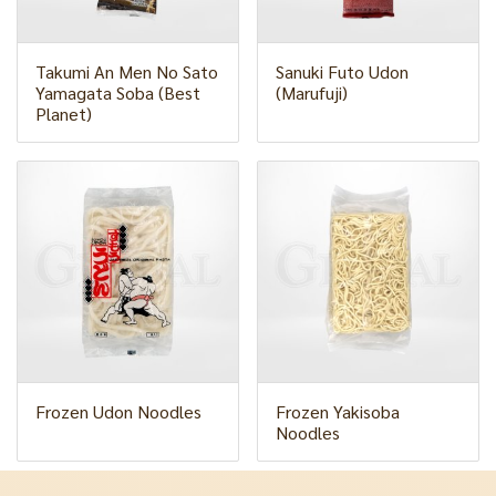
Takumi An Men No Sato
Sanuki Futo Udon
Yamagata Soba (Best
(Marufuji)
Planet)
Frozen Udon Noodles
Frozen Yakisoba
Noodles