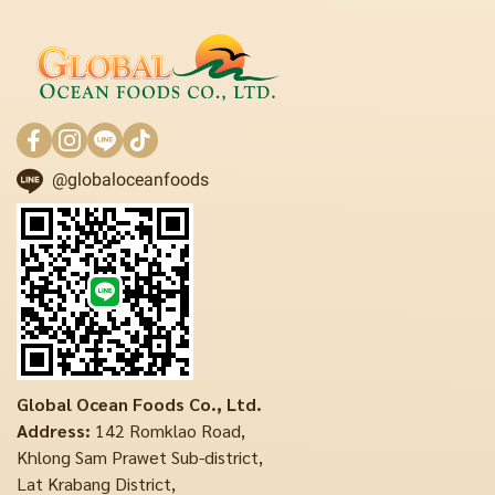
@globaloceanfoods
Global Ocean Foods Co., Ltd.
Address:
142 Romklao Road,
Khlong Sam Prawet Sub-district,
Lat Krabang District,