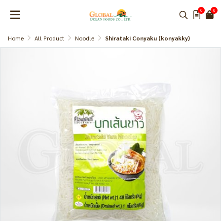
0
0
Home
All Product
Noodle
Shirataki Conyaku (konyakky)