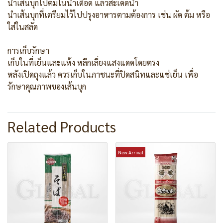
นำเส้นบุกไปต้มในน้ำเดือด แล้วสะเด็ดน้ำ
นำเส้นบุกที่เตรียมไว้ไปปรุงอาหารตามต้องการ เช่น ผัด ต้ม หรือ
ใส่ในสลัด
การเก็บรักษา
เก็บในที่เย็นและแห้ง หลีกเลี่ยงแสงแดดโดยตรง
หลังเปิดถุงแล้ว ควรเก็บในภาชนะที่ปิดสนิทและแช่เย็น เพื่อ
รักษาคุณภาพของเส้นบุก
Related Products
New Arrival