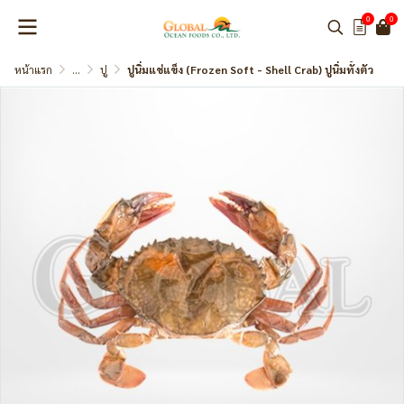
0
0
หน้าแรก
...
ปู
ปูนิ่มแช่แข็ง (Frozen Soft - Shell Crab) ปูนิ่มทั้งตัว