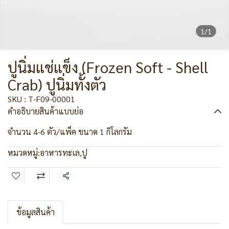
1/1
ปูนิ่มแช่แข็ง (Frozen Soft - Shell
Crab) ปูนิ่มทั้งตัว
SKU : T-F09-00001
คำอธิบายสินค้าแบบย่อ
จำนวน 4-6 ตัว/แพ็ค ขนาด 1 กิโลกรัม
หมวดหมู่:
อาหารทะเล
,
ปู
แชร์
ข้อมูลสินค้า