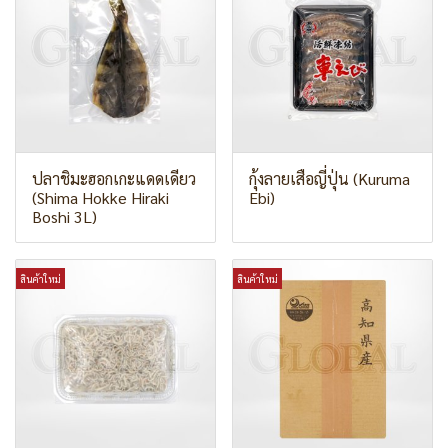
ปลาชิมะฮอกเกะแดดเดียว
กุ้งลายเสือญี่ปุ่น (Kuruma
(Shima Hokke Hiraki
Ebi)
Boshi 3L)
สินค้าใหม่
สินค้าใหม่