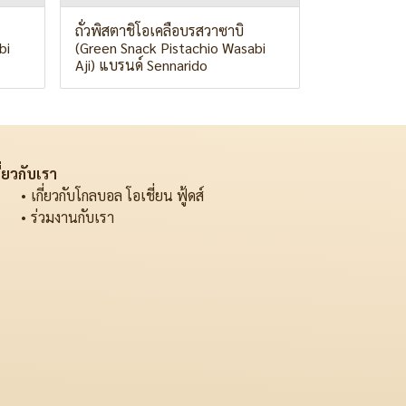
ถั่วพิสตาชิโอเคลือบรสวาซาบิ
bi
(Green Snack Pistachio Wasabi
Aji) แบรนด์ Sennarido
ี่ยวกับเรา
เกี่ยวกับโกลบอล โอเชี่ยน ฟู้ดส์
ร่วมงานกับเรา