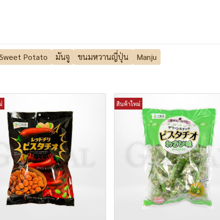
 Sweet Potato
มันจู
ขนมหวานญี่ปุ่น
Manju
่
สินค้าใหม่