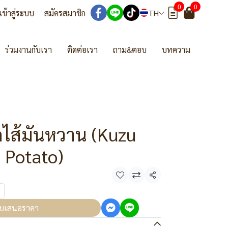
0
0
เข้าสู่ระบบ
สมัครสมาชิก
TH
ร่วมงานกับเรา
ติดต่อเรา
ถาม&ตอบ
บทความ
ไส้มันหวาน (Kuzu
 Potato)
แชร์
บเสนอราคา