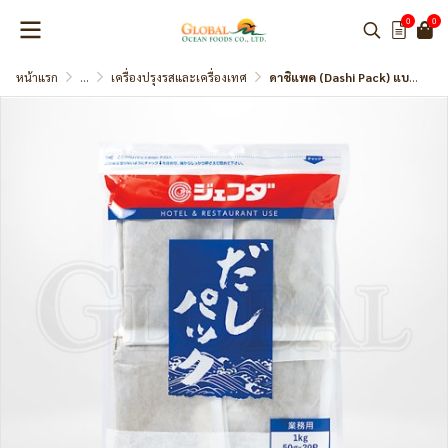
0
0
หน้าแรก
...
เครื่องปรุงรสและเครื่องเทศ
ดาชิแพค (Dashi Pack) แบรนด์ JFDA ผงซุปดาชิคุณภาพสูง