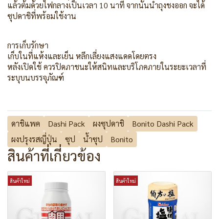
แล้วต้มด้วยไฟกลางเป็นเวลา 10 นาที จากนั้นนำถุงชงออก จะได้
ซุปดาชิที่พร้อมใช้งาน
การเก็บรักษา
เก็บในที่แห้งและเย็น หลีกเลี่ยงแสงแดดโดยตรง
หลังเปิดใช้ ควรปิดภาชนะให้สนิทและบริโภคภายในระยะเวลาที่
ระบุบนบรรจุภัณฑ์
ดาชิแพค
Dashi Pack
ผงซุปดาชิ
Bonito Dashi Pack
ผงปรุงรสญี่ปุ่น
ซุป
น้ำซุป
Bonito
สินค้าที่เกี่ยวข้อง
สินค้าใหม่
สินค้าใหม่