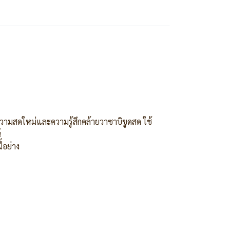
วามสดใหม่และความรู้สึกคล้ายวาซาบิขูดสด ใช้
์
้อย่าง