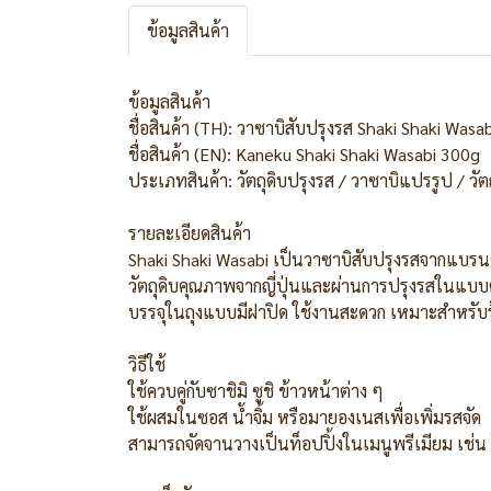
ข้อมูลสินค้า
ข้อมูลสินค้า
ชื่อสินค้า (TH): วาซาบิสับปรุงรส Shaki Shaki Was
ชื่อสินค้า (EN): Kaneku Shaki Shaki Wasabi 300g
ประเภทสินค้า: วัตถุดิบปรุงรส / วาซาบิแปรรูป / วัต
รายละเอียดสินค้า
Shaki Shaki Wasabi เป็นวาซาบิสับปรุงรสจากแบรนด
วัตถุดิบคุณภาพจากญี่ปุ่นและผ่านการปรุงรสในแบบต้น
บรรจุในถุงแบบมีฝาปิด ใช้งานสะดวก เหมาะสำหรับร้า
วิธีใช้
ใช้ควบคู่กับซาชิมิ ซูชิ ข้าวหน้าต่าง ๆ
ใช้ผสมในซอส น้ำจิ้ม หรือมายองเนสเพื่อเพิ่มรสจัด
สามารถจัดจานวางเป็นท็อปปิ้งในเมนูพรีเมียม เช่