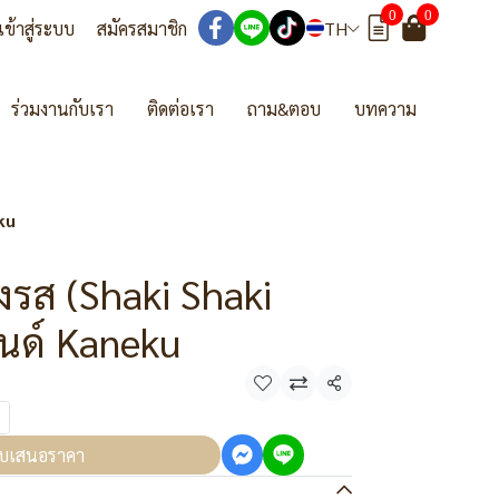
0
0
เข้าสู่ระบบ
สมัครสมาชิก
TH
ร่วมงานกับเรา
ติดต่อเรา
ถาม&ตอบ
บทความ
ku
งรส (Shaki Shaki
นด์ Kaneku
แชร์
บเสนอราคา