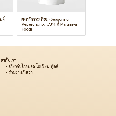
นด์
ผงพริกกระเทียม (Seasoning
Peperoncino) แบรนด์ Marumiya
Foods
ี่ยวกับเรา
เกี่ยวกับโกลบอล โอเชี่ยน ฟู้ดส์
ร่วมงานกับเรา