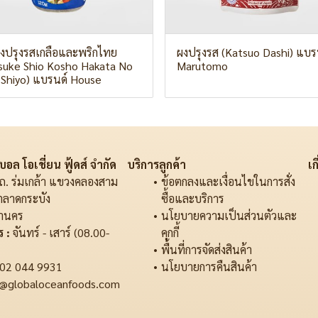
่องปรุงรสเกลือและพริกไทย
ผงปรุงรส (Katsuo Dashi) แบร
tsuke Shio Kosho Hakata No
Marutomo
 Shiyo) แบรนด์ House
อล โอเชี่ยน ฟู้ดส์ จำกัด
บริการลูกค้า
เก
ถ. ร่มเกล้า แขวงคลองสาม
ข้อตกลงและเงื่อนไขในการสั่ง
ตลาดกระบัง
ซื้อและบริการ
านคร
นโยบายความเป็นส่วนตัวและ
 :
จันทร์ - เสาร์ (08.00-
คุกกี้
พื้นที่การจัดส่งสินค้า
02 044 9931
นโยบายการคืนสินค้า
@globaloceanfoods.com