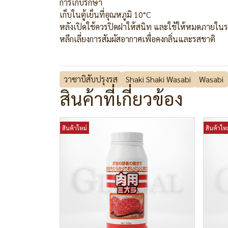
การเก็บรักษา
เก็บในตู้เย็นที่อุณหภูมิ 10°C
หลังเปิดใช้ควรปิดฝาให้สนิท และใช้ให้หมดภายใน
หลีกเลี่ยงการสัมผัสอากาศเพื่อคงกลิ่นและรสชาติ
วาซาบิสับปรุงรส
Shaki Shaki Wasabi
Wasabi
สินค้าที่เกี่ยวข้อง
สินค้าใหม่
สินค้าใหม