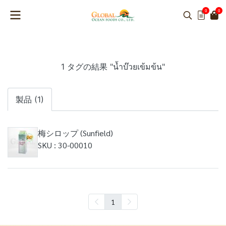
0
0
1 タグの結果 "น้ำบ๊วยเข้มข้น"
製品 (1)
梅シロップ (Sunfield)
SKU : 30-00010
1