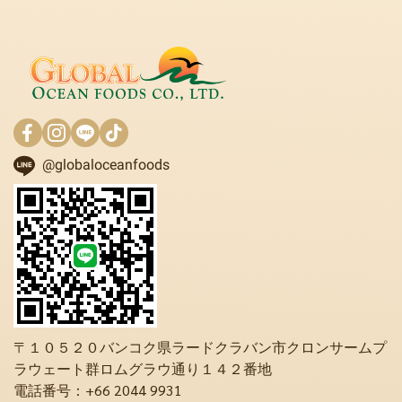
@globaloceanfoods
〒１０５２０バンコク県ラードクラバン市クロンサームプ
ラウェート群ロムグラウ通り１４２番地
電話番号：+66 2044 9931