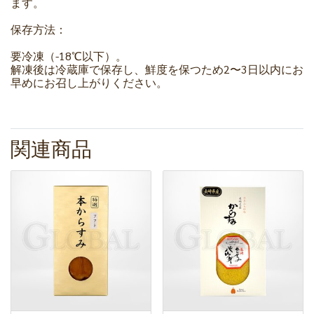
ます。
保存方法：
要冷凍（-18℃以下）。
解凍後は冷蔵庫で保存し、鮮度を保つため2〜3日以内にお
早めにお召し上がりください。
関連商品