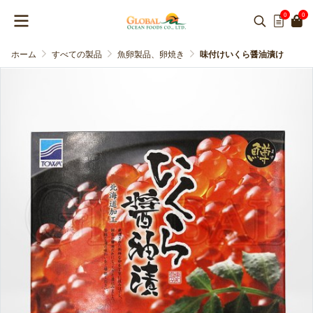
0
0
ホーム
すべての製品
魚卵製品、卵焼き
味付けいくら醤油漬け