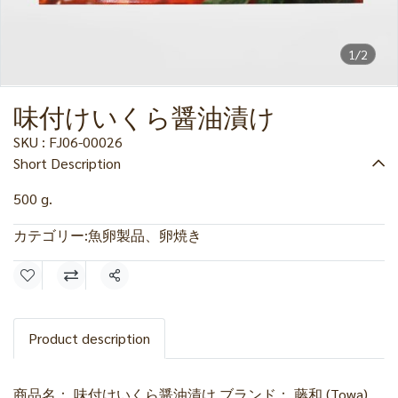
1/2
味付けいくら醤油漬け
SKU : FJ06-00026
Short Description
500 g.
カテゴリー:
魚卵製品、卵焼き
共有
Product description
商品名： 味付けいくら醤油漬け ブランド： 藤和 (Towa)