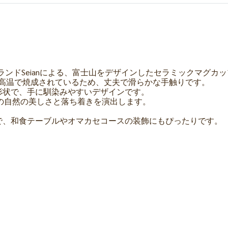
ブランドSeianによる、富士山をデザインしたセラミックマグカ
上の高温で焼成されているため、丈夫で滑らかな手触りです。
形状で、手に馴染みやすいデザインです。
の自然の美しさと落ち着きを演出します。
で、和食テーブルやオマカセコースの装飾にもぴったりです。