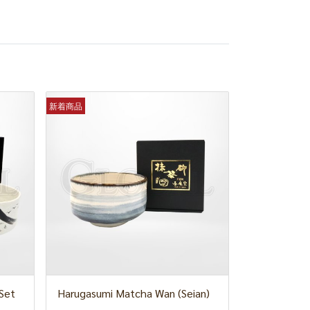
新着商品
Set
Harugasumi Matcha Wan (Seian)