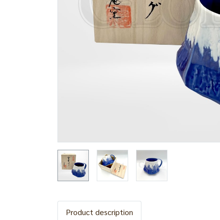
Product description