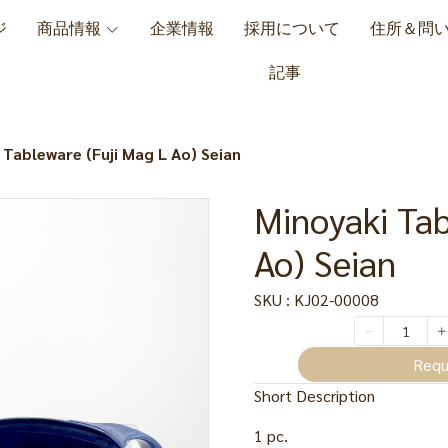
ジ
商品情報
企業情報
採用について
住所＆問
記事
 Tableware (Fuji Mag L Ao) Seian
Minoyaki Tab
Ao) Seian
SKU : KJ02-00008
Requ
Short Description
1 pc.