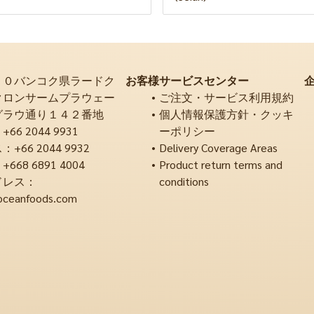
２０バンコク県ラードク
お客様サービスセンター
クロンサームプラウェー
ご注文・サービス利用規約
グラウ通り１４２番地
個人情報保護方針・クッキ
6 2044 9931
ーポリシー
66 2044 9932
Delivery Coverage Areas
68 6891 4004
Product return terms and
ドレス：
conditions
oceanfoods.com