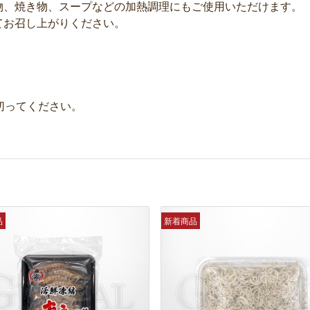
物、焼き物、スープなどの加熱調理にもご使用いただけます。
てお召し上がりください。
切ってください。
品
新着商品