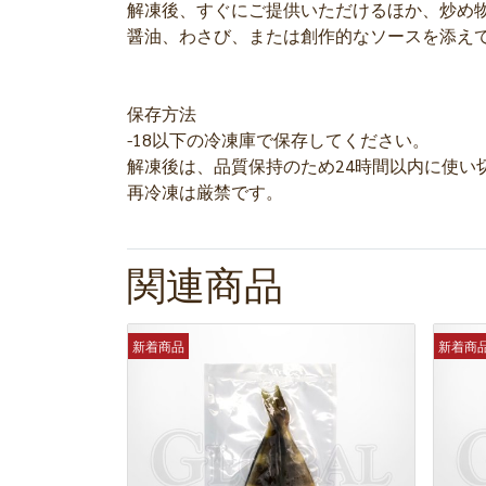
解凍後、すぐにご提供いただけるほか、炒め
醤油、わさび、または創作的なソースを添え
保存方法
-18以下の冷凍庫で保存してください。
解凍後は、品質保持のため24時間以内に使い
再冷凍は厳禁です。
関連商品
新着商品
新着商