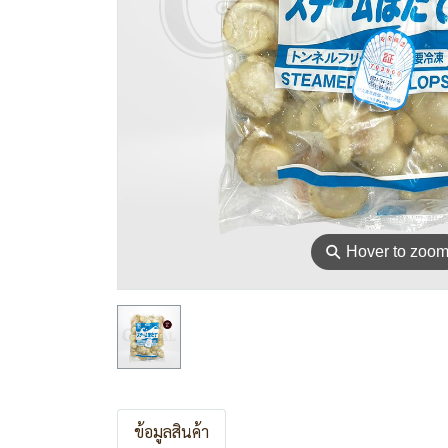
⚲
Hover to zoo
ข้อมูลสินค้า