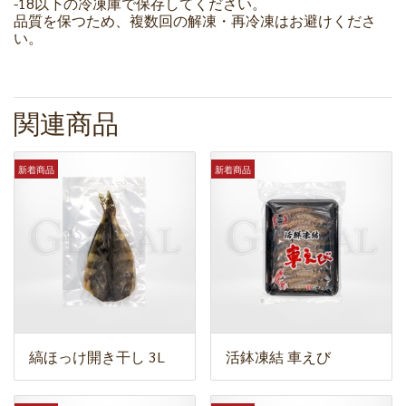
-18以下の冷凍庫で保存してください。
品質を保つため、複数回の解凍・再冷凍はお避けくださ
い。
関連商品
新着商品
新着商品
縞ほっけ開き干し 3L
活鉢凍結 車えび