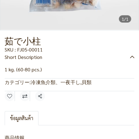
1/1
茹で小柱
SKU : FJ05-00011
Short Description
1 kg. (60-80 pcs.)
カテゴリー:
冷凍魚介類、一夜干し
,
貝類
共有
ข้อมูลสินค้า
商品情報