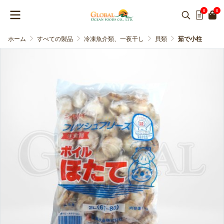
0
0
ホーム
すべての製品
冷凍魚介類、一夜干し
貝類
茹で小柱