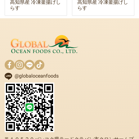
高知県産 冷凍釜揚げし
高知県産 冷凍釜揚げし
らす
らす
@globaloceanfoods
〒１０５２０バンコク県ラードクラバン市クロンサームプ