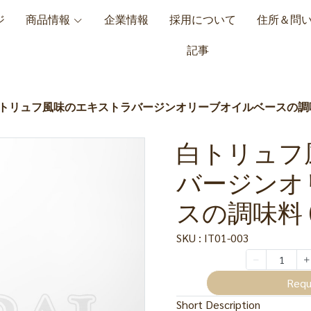
ジ
商品情報
企業情報
採用について
住所＆問
記事
トリュフ風味のエキストラバージンオリーブオイルベースの調味料 (Sel
白トリュフ
バージンオ
スの調味料 (Sel
SKU : IT01-003
Requ
Short Description