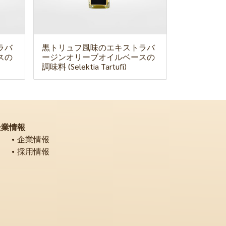
ラバ
黒トリュフ風味のエキストラバ
スの
ージンオリーブオイルベースの
調味料 (Selektia Tartufi)
企業情報
企業情報
採用情報