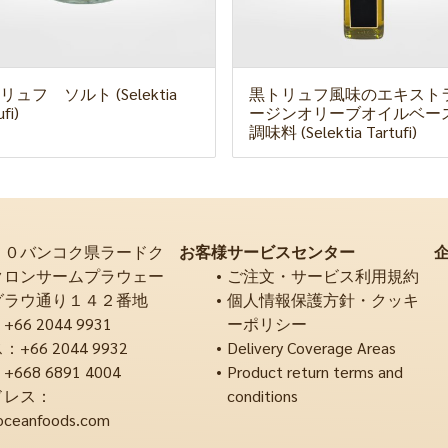
リュフ ソルト (Selektia
黒トリュフ風味のエキスト
fi)
ージンオリーブオイルベー
調味料 (Selektia Tartufi)
２０バンコク県ラードク
お客様サービスセンター
クロンサームプラウェー
ご注文・サービス利用規約
グラウ通り１４２番地
個人情報保護方針・クッキ
6 2044 9931
ーポリシー
66 2044 9932
Delivery Coverage Areas
68 6891 4004
Product return terms and
ドレス：
conditions
oceanfoods.com