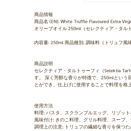
商品情報
商品名 (EN): White Truffle Flavoured Extr
オリーブオイル 250ml（セレクティア・タル
内容量: 250ml 商品種別: 調味料（トリュフ
商品説明
セレクティア・タルトゥーフィ（Selektia
す。 深く芳醇な香りが特徴で、250mlと
とができ、仕上げに使用することで料理を格
使用方法
料理: パスタ、スクランブルエッグ、リゾッ
風味付け: きのこ料理、グリル料理、スープ
調理上の注意: トリュフの繊細な香りを保つ