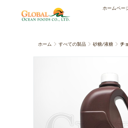
ホームペー
ホーム
すべての製品
砂糖/液糖
チ