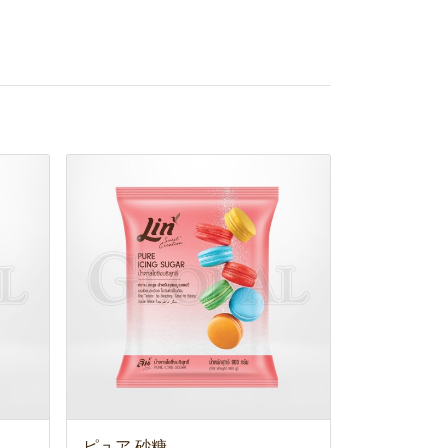
ピュア 砂糖