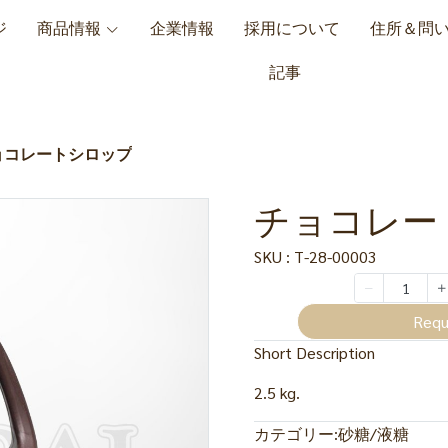
ジ
商品情報
企業情報
採用について
住所＆問
記事
ョコレートシロップ
チョコレー
SKU : T-28-00003
Requ
Short Description
2.5 kg.
カテゴリー:
砂糖/液糖