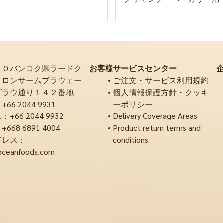
２０バンコク県ラードク
お客様サービスセンター
クロンサームプラウェー
ご注文・サービス利用規約
グラウ通り１４２番地
個人情報保護方針・クッキ
6 2044 9931
ーポリシー
66 2044 9932
Delivery Coverage Areas
68 6891 4004
Product return terms and
ドレス：
conditions
oceanfoods.com