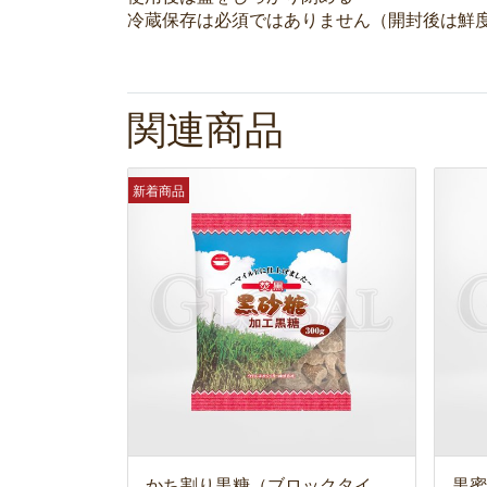
冷蔵保存は必須ではありません（開封後は鮮
関連商品
新着商品
かち割り黒糖（ブロックタイ
黒蜜