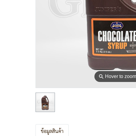
⚲
Hover to zoo
ข้อมูลสินค้า