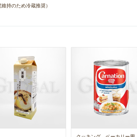
度維持のため冷蔵推奨）
クッキング ベーカリー用