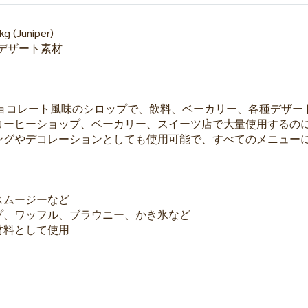
Juniper)
 デザート素材
チョコレート風味のシロップで、飲料、ベーカリー、各種デザー
コーヒーショップ、ベーカリー、スイーツ店で大量使用するの
ングやデコレーションとしても使用可能で、すべてのメニュー
スムージーなど
プ、ワッフル、ブラウニー、かき氷など
材料として使用