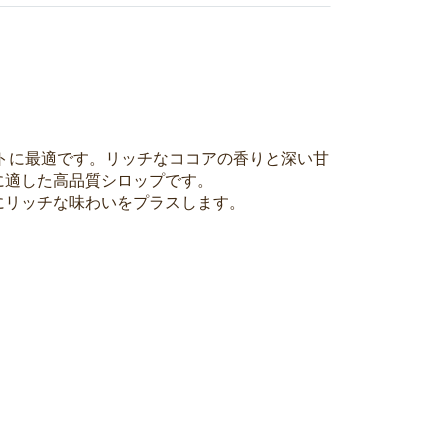
トに最適です。リッチなココアの香りと深い甘
に適した高品質シロップです。
にリッチな味わいをプラスします。