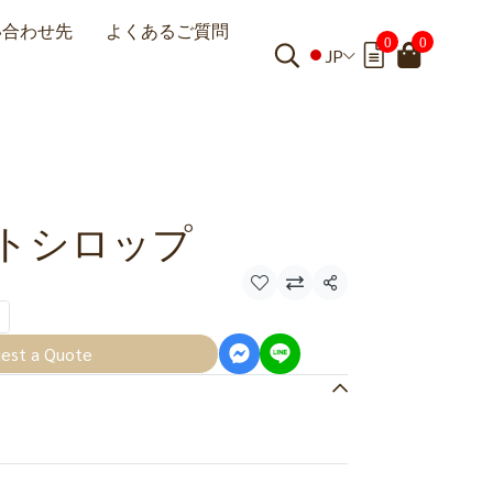
い合わせ先
よくあるご質問
0
0
JP
トシロップ
共有
est a Quote