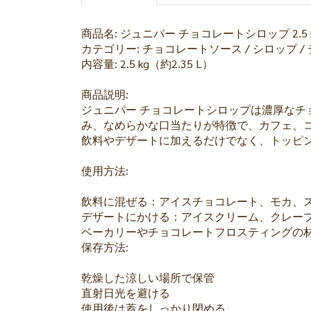
商品名: ジュニパー チョコレートシロップ 2.5 kg (
カテゴリー: チョコレートソース / シロップ /
内容量: 2.5 kg（約2.35 L）
商品説明:
ジュニパー チョコレートシロップは濃厚な
み、なめらかな口当たりが特徴で、カフェ、
飲料やデザートに加えるだけでなく、トッピ
使用方法:
飲料に混ぜる：アイスチョコレート、モカ、
デザートにかける：アイスクリーム、クレー
ベーカリーやチョコレートフロスティングの
保存方法:
乾燥した涼しい場所で保管
直射日光を避ける
使用後は蓋をしっかり閉める