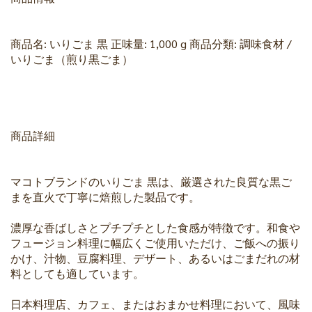
商品名: いりごま 黒 正味量: 1,000 g 商品分類: 調味食材 /
いりごま（煎り黒ごま）
商品詳細
マコトブランドのいりごま 黒は、厳選された良質な黒ご
まを直火で丁寧に焙煎した製品です。
濃厚な香ばしさとプチプチとした食感が特徴です。和食や
フュージョン料理に幅広くご使用いただけ、ご飯への振り
かけ、汁物、豆腐料理、デザート、あるいはごまだれの材
料としても適しています。
日本料理店、カフェ、またはおまかせ料理において、風味