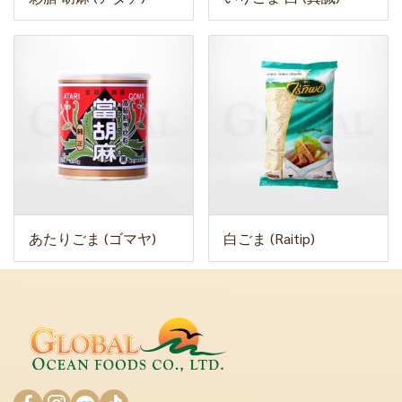
あたりごま (ゴマヤ)
白ごま (Raitip)