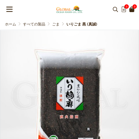
0
0
ホーム
すべての製品
ごま
いりごま 黒 (真誠)