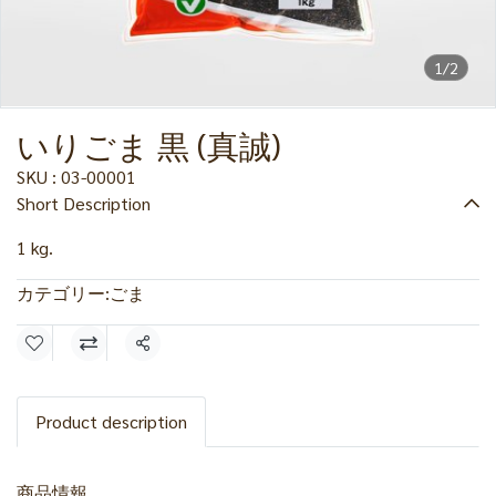
1/2
いりごま 黒 (真誠)
SKU : 03-00001
Short Description
1 kg.
カテゴリー:
ごま
共有
Product description
商品情報