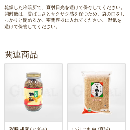
乾燥した冷暗所で、直射日光を避けて保存してください。
開封後は、香ばしさとサクサク感を保つため、袋の口をし
っかりと閉めるか、密閉容器に入れてください。 湿気を
避けて保管してください。
関連商品
彩膳 胡麻 (アダチ)
いりごま 白 (真誠)