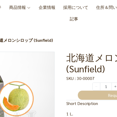
ジ
商品情報
企業情報
採用について
住所＆問い
記事
メロンシロップ (Sunfield)
北海道メロ
(Sunfield)
SKU : 30-00007
Requ
Short Description
1 L.