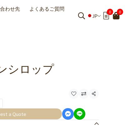
合わせ先
よくあるご質問
0
0
JP
ンシロップ
共有
est a Quote