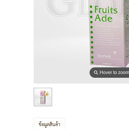
⚲
Hover to zoo
ข้อมูลสินค้า