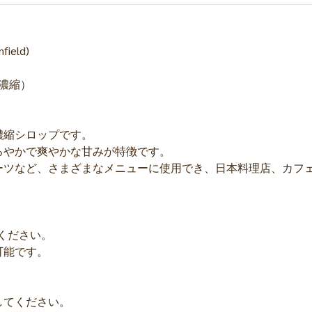
field)
濃縮）
濃縮シロップです。
ろやかで爽やかな甘みが特徴です。
ーツなど、さまざまなメニューに使用でき、日本料理店、カフ
ください。
可能です。
してください。