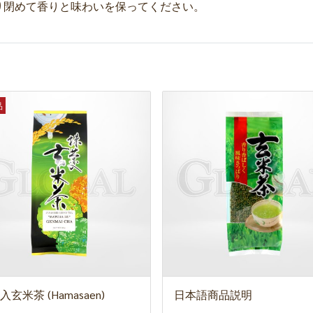
り閉めて香りと味わいを保ってください。
品
玄米茶 (Hamasaen)
日本語商品説明