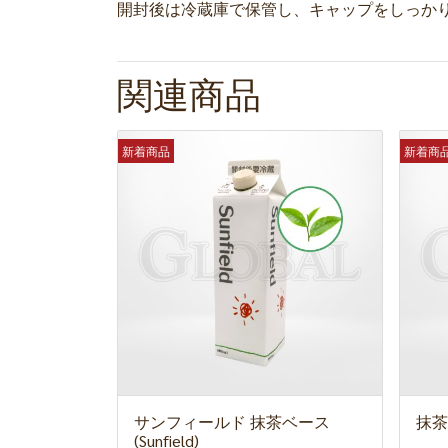
開封後は冷蔵庫で保管し、キャップをしっか
関連商品
新着商品
新着商
サンフィールド 抹茶ベース
抹茶入
(Sunfield)