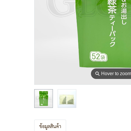
⚲
Hover to zoo
ข้อมูลสินค้า