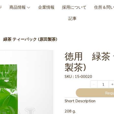
ジ
商品情報
企業情報
採用について
住所＆問
記事
 緑茶 ティーパック (原田製茶)
徳用 緑茶 
製茶)
SKU : 15-00020
Requ
Short Description
208 g.