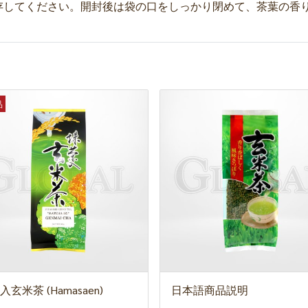
存してください。開封後は袋の口をしっかり閉めて、茶葉の香
品
玄米茶 (Hamasaen)
日本語商品説明