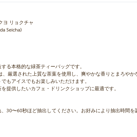
クヨ リョクチャ
a Seicha)
造する本格的な緑茶ティーバッグです。
ズは、厳選された上質な茶葉を使用し、爽やかな香りとまろやか
トでもアイスでもお楽しみいただけます。
茶を提供したいカフェ・ドリンクショップに最適です。
に入れ、30〜60秒ほど抽出してください。お好みにより抽出時