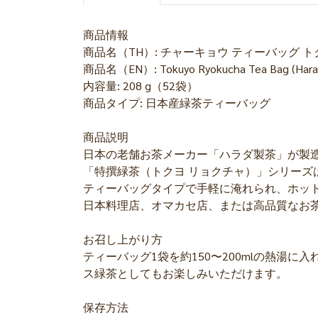
商品情報
商品名（TH）: チャーキョウ ティーバッグ ト
商品名（EN）: Tokuyo Ryokucha Tea Bag (Harad
内容量: 208 g（52袋）
商品タイプ: 日本産緑茶ティーバッグ
商品説明
日本の老舗お茶メーカー「ハラダ製茶」が製
「特撰緑茶（トクヨ リョクチャ）」シリー
ティーバッグタイプで手軽に淹れられ、ホッ
日本料理店、オマカセ店、または高品質なお
お召し上がり方
ティーバッグ1袋を約150〜200mlの熱湯
ス緑茶としてもお楽しみいただけます。
保存方法