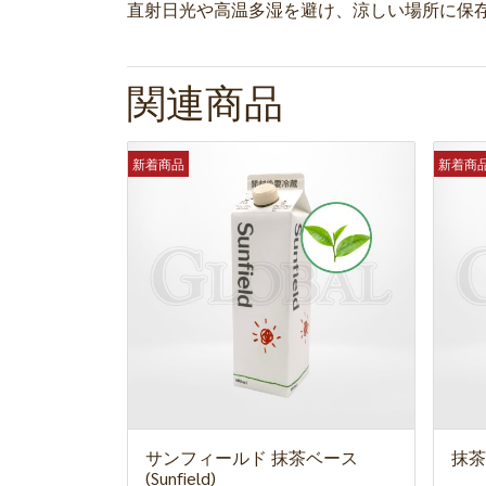
直射日光や高温多湿を避け、涼しい場所に保
関連商品
新着商品
新着商
サンフィールド 抹茶ベース
抹茶入
(Sunfield)