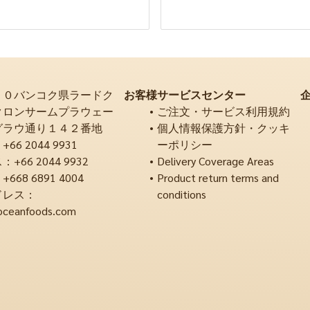
２０バンコク県ラードク
お客様サービスセンター
クロンサームプラウェー
ご注文・サービス利用規約
グラウ通り１４２番地
個人情報保護方針・クッキ
6 2044 9931
ーポリシー
66 2044 9932
Delivery Coverage Areas
68 6891 4004
Product return terms and
ドレス：
conditions
oceanfoods.com