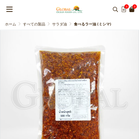
0
0
ホーム
すべての製品
サラダ油
食べるラー油 (ミシマ)