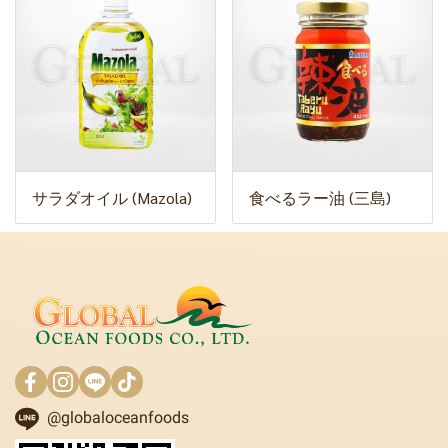
サラダオイル (Mazola)
食べるラー油 (三島)
@globaloceanfoods