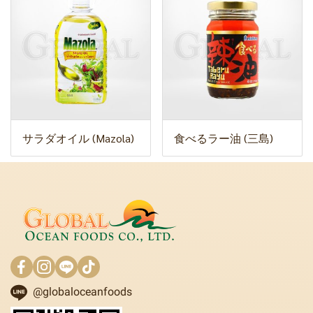
サラダオイル (Mazola)
食べるラー油 (三島)
@globaloceanfoods