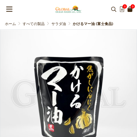
0
0
ホーム
すべての製品
サラダ油
かけるマー油 (富士食品)