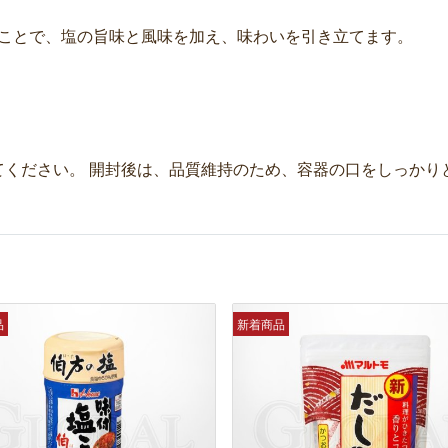
くことで、塩の旨味と風味を加え、味わいを引き立てます。
てください。 開封後は、品質維持のため、容器の口をしっかり
品
新着商品