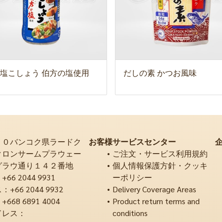
塩こしょう 伯方の塩使用
だしの素 かつお風味
２０バンコク県ラードク
お客様サービスセンター
クロンサームプラウェー
ご注文・サービス利用規約
グラウ通り１４２番地
個人情報保護方針・クッキ
6 2044 9931
ーポリシー
66 2044 9932
Delivery Coverage Areas
68 6891 4004
Product return terms and
ドレス：
conditions