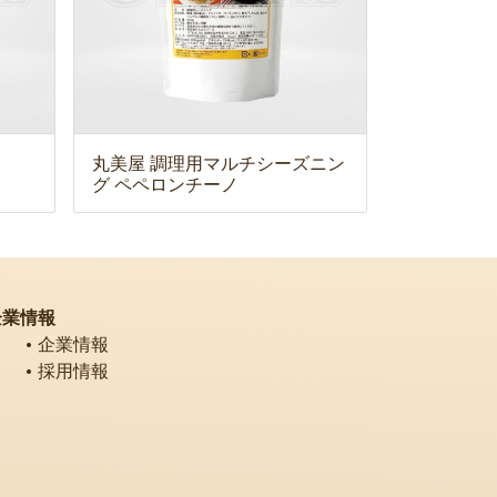
丸美屋 調理用マルチシーズニン
グ ペペロンチーノ
企業情報
企業情報
採用情報