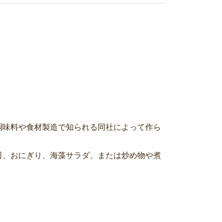
調味料や食材製造で知られる同社によって作ら
司、おにぎり、海藻サラダ、または炒め物や煮