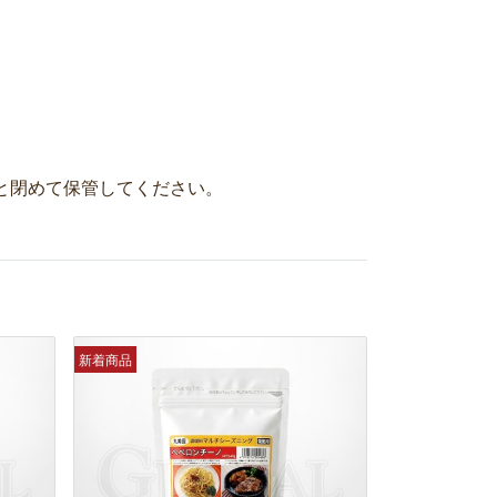
と閉めて保管してください。
新着商品