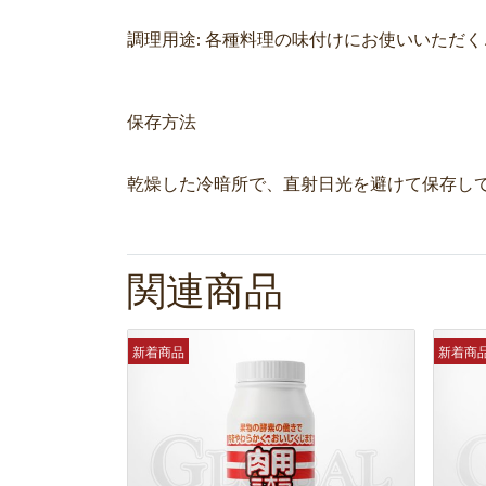
調理用途: 各種料理の味付けにお使いいただ
保存方法
乾燥した冷暗所で、直射日光を避けて保存し
関連商品
新着商品
新着商