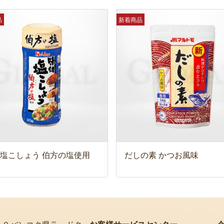
品
新着商品
塩こしょう 伯方の塩使用
だしの素 かつお風味