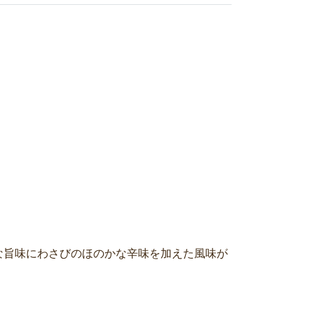
な旨味にわさびのほのかな辛味を加えた風味が