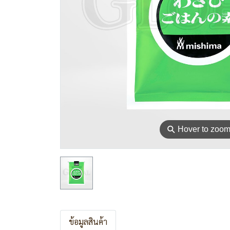
⚲
Hover to zoo
ข้อมูลสินค้า