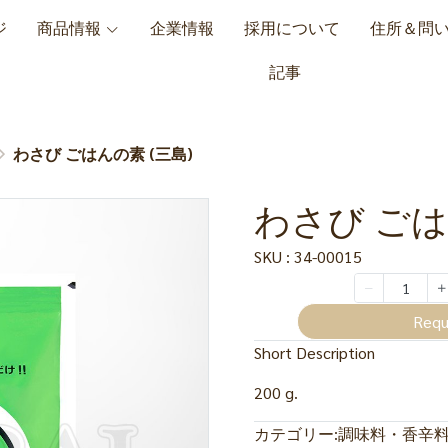
ジ
商品情報
企業情報
採用について
住所＆問
記事
わさび ごはんの素 (三島)
わさび ごは
SKU : 34-00015
Requ
Short Description
200 g.
カテゴリー:
調味料・香辛