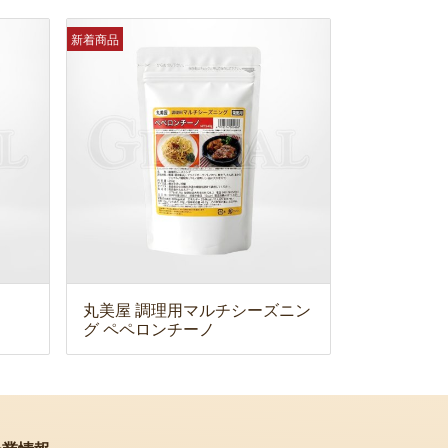
新着商品
丸美屋 調理用マルチシーズニン
グ ペペロンチーノ