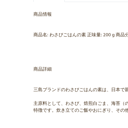
商品情報
商品名: わさびごはんの素 正味量: 200 g 商品
商品詳細
三島ブランドのわさびごはんの素は、日本で
主原料として、わさび、焙煎白ごま、海苔（
特徴です。炊き立てのご飯やおにぎり、その