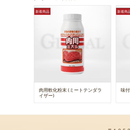
新着商品
新着商
肉用軟化粉末 (ミートテンダラ
味付
イザー)