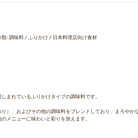
分類: 調味料 / ふりかけ / 日本料理店向け食材
親しまれているふりかけタイプの調味料です。
のり）、およびその他の調味料をブレンドしており、まろやか
他のメニューに味わいと彩りを加えます。