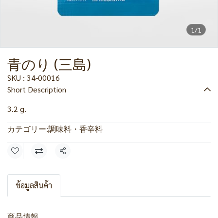
1/1
青のり (三島)
SKU : 34-00016
Short Description
3.2 g.
カテゴリー:
調味料・香辛料
共有
ข้อมูลสินค้า
商品情報