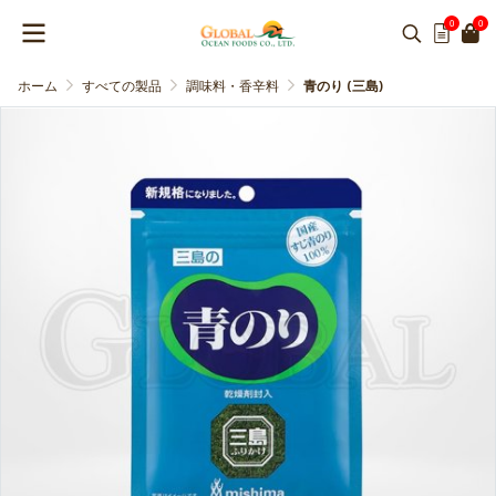
0
0
ホーム
すべての製品
調味料・香辛料
青のり (三島)