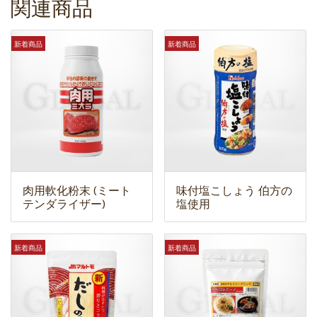
関連商品
新着商品
新着商品
肉用軟化粉末 (ミート
味付塩こしょう 伯方の
テンダライザー)
塩使用
新着商品
新着商品