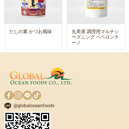
だしの素 かつお風味
丸美屋 調理用マルチシ
ーズニング ペペロンチ
ーノ
@globaloceanfoods