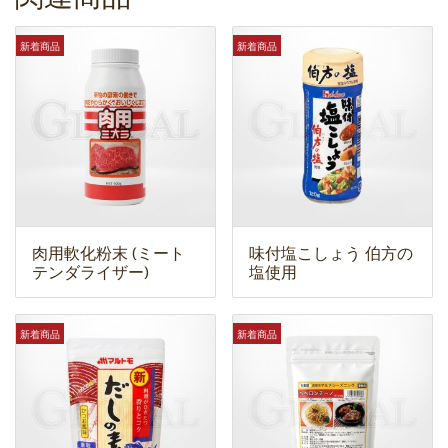
新着商品
新着商品
肉用軟化粉末 (ミート
味付塩こしょう 伯方の
テンダライザー)
塩使用
新着商品
新着商品