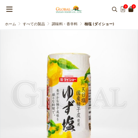
0
0
ホーム
すべての製品
調味料・香辛料
柚塩 (ダイショー)