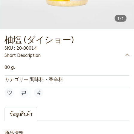
1/1
柚塩 (ダイショー)
SKU : 20-00014
Short Description
80 g.
カテゴリー:
調味料・香辛料
共有
ข้อมูลสินค้า
商品情報