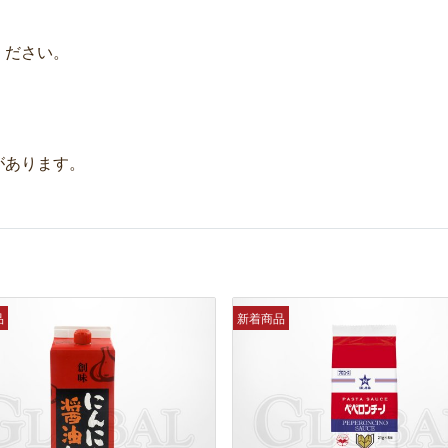
ください。
があります。
品
新着商品