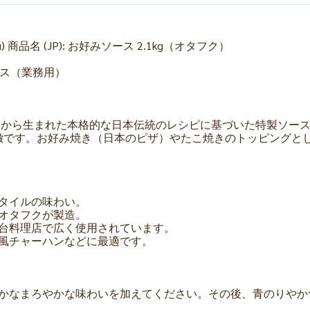
Otafuku) 商品名 (JP): お好みソース 2.1kg（オタフク）
ソース（業務用）
は、広島から生まれた本格的な日本伝統のレシピに基づいた特製ソ
徴です。お好み焼き（日本のピザ）やたこ焼きのトッピングと
スタイルの味わい。
、オタフクが製造。
屋台料理店で広く使用されています。
和風チャーハンなどに最適です。
豊かなまろやかな味わいを加えてください。その後、青のりや