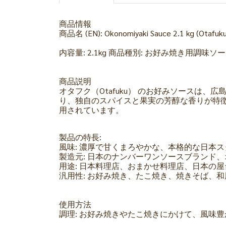
商品情報
商品名 (EN): Okonomiyaki Sauce 2.1 kg (
内容量: 2.1kg 商品種別: お好み焼き用調味
商品説明
オタフク（Otafuku） のお好みソース
り、独自のスパイスと果実の芳醇な香りが特
用されています。
製品の特長:
風味: 濃厚で甘くまろやかな、本格的な日本
製造元: 日本のナンバーワンソースブランド
用途: 日本料理店、おまかせ料理店、日本の
汎用性: お好み焼き、たこ焼き、焼きそば、
使用方法
調理: お好み焼きやたこ焼きにかけて、風味