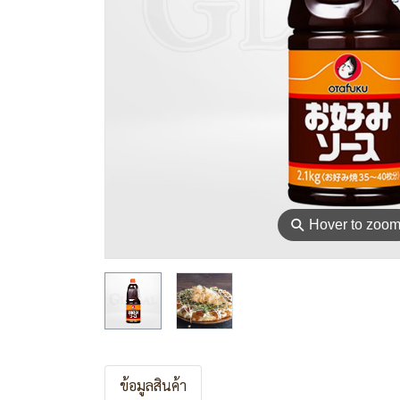
⚲
Hover to zoo
ข้อมูลสินค้า