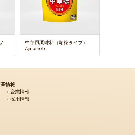
ノ
中華風調味料（顆粒タイプ）
Ajinomoto
企業情報
企業情報
採用情報