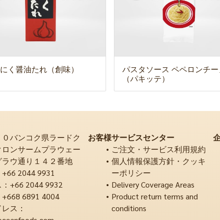
にく醤油たれ（創味）
パスタソース ペペロンチー
（パキッテ）
２０バンコク県ラードク
お客様サービスセンター
クロンサームプラウェー
ご注文・サービス利用規約
グラウ通り１４２番地
個人情報保護方針・クッキ
6 2044 9931
ーポリシー
66 2044 9932
Delivery Coverage Areas
68 6891 4004
Product return terms and
ドレス：
conditions
oceanfoods.com