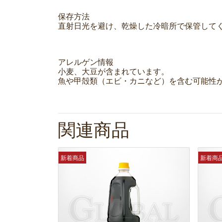
保存方法
直射日光を避け、乾燥した冷暗所で保管して
アレルゲン情報
小麦、大豆が含まれています。
魚や甲殻類（エビ・カニなど）を含む可能性
関連商品
新着商品
新着商