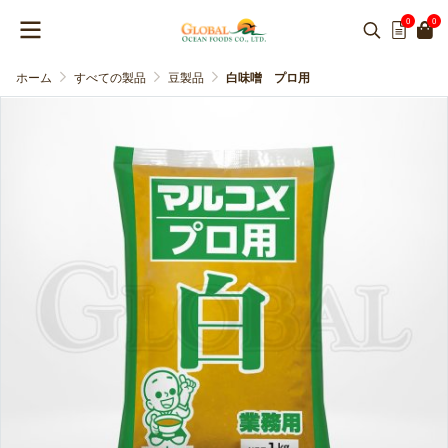
0
0
ホーム
すべての製品
豆製品
白味噌 プロ用