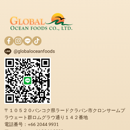
@globaloceanfoods
〒１０５２０バンコク県ラードクラバン市クロンサームプ
ラウェート群ロムグラウ通り１４２番地
電話番号：+66 2044 9931