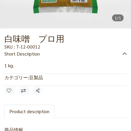
1/1
白味噌 プロ用
SKU : T-12-00012
Short Description
1 kg.
カテゴリー:
豆製品
共有
Product description
商品情報